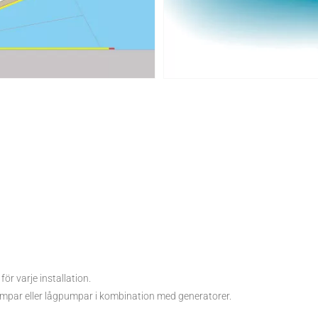
r varje installation.
par eller lågpumpar i kombination med generatorer.