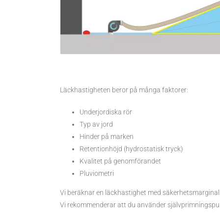
Läckhastigheten beror på många faktorer:
Underjordiska rör
Typ av jord
Hinder på marken
Retentionhöjd (hydrostatisk tryck)
Kvalitet på genomförandet
Pluviometri
Vi beräknar en läckhastighet med säkerhetsmarginal fö
Vi rekommenderar att du använder självprimningspum