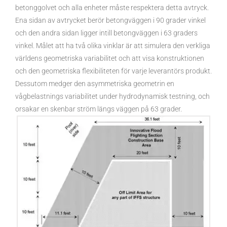
betonggolvet och alla enheter måste respektera detta avtryck.
Ena sidan av avtrycket berör betongväggen i 90 grader vinkel
och den andra sidan ligger intill betongväggen i 63 graders
vinkel. Målet att ha två olika vinklar är att simulera den verkliga
världens geometriska variabilitet och att visa konstruktionen
och den geometriska flexibiliteten för varje leverantörs produkt.
Dessutom medger den asymmetriska geometrin en
vågbelastnings variabilitet under hydrodynamisk testning, och
orsakar en skenbar ström längs väggen på 63 grader.