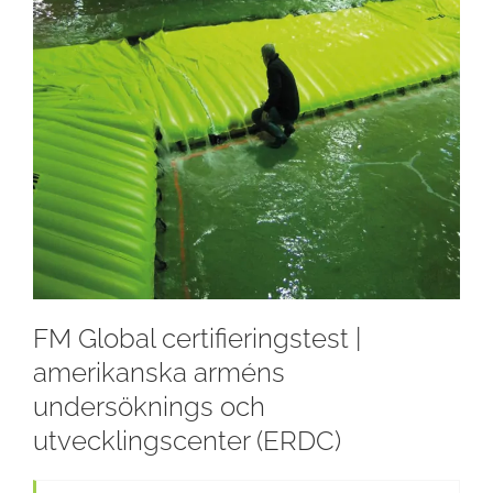
FM Global certifieringstest |
amerikanska arméns
undersöknings och
utvecklingscenter (ERDC)