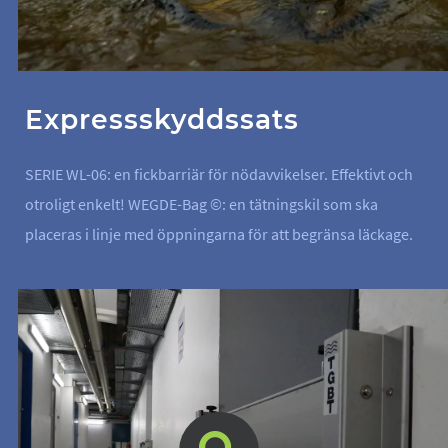
Expressskyddssats
SERIE WL-06: en fickbarriär för nödavvikelser. Effektivt och
otroligt enkelt! WEGDE-Bag ©: en tätningskil som ska
placeras i linje med öppningarna för att begränsa läckage.