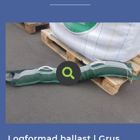
Logformad ballast | Grus