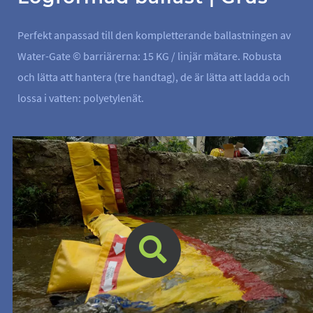
Perfekt anpassad till den kompletterande ballastningen av
Water-Gate © barriärerna: 15 KG / linjär mätare. Robusta
och lätta att hantera (tre handtag), de är lätta att ladda och
lossa i vatten: polyetylenät.