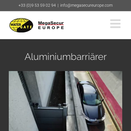
Fortsätt
+33 (0)9 53 59 02 94
|
info@megasecureurope.com
till
innehållet
Aluminiumbarriärer