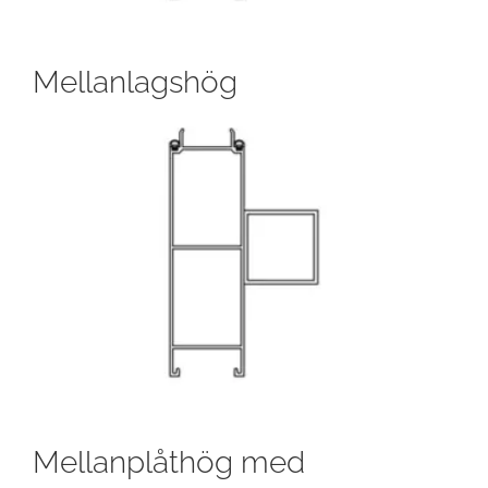
Mellanlagshög
Mellanplåthög med