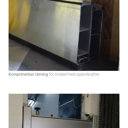
Komprimerbar tätning
för tröskel med spännkrafter.