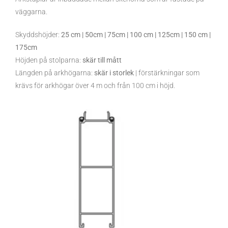
väggarna.
Skyddshöjder:
25 cm | 50cm | 75cm | 100 cm | 125cm | 150 cm |
175cm
Höjden på stolparna:
skär till mått
Längden på arkhögarna:
skär i storlek
| förstärkningar som
krävs för arkhögar över 4 m och från 100 cm i höjd.