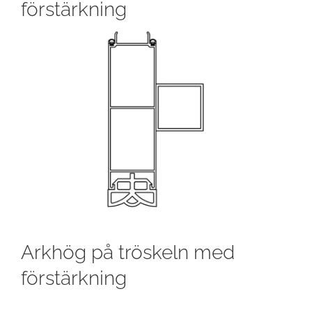
förstärkning
Arkhög på tröskeln med
förstärkning