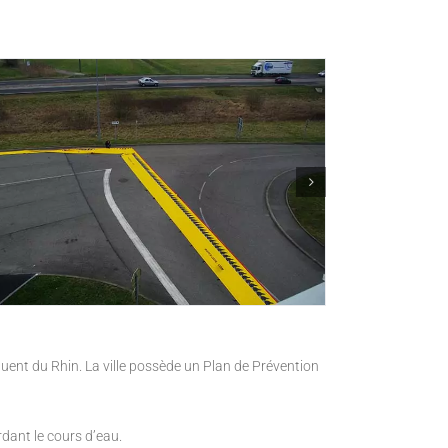
ent du Rhin. La ville possède un Plan de Prévention
dant le cours d’eau.