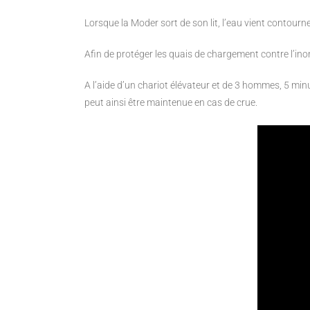
Lorsque la Moder sort de son lit, l’eau vient contourn
Afin de protéger les quais de chargement contre l’i
A l’aide d’un chariot élévateur et de 3 hommes, 5 minut
peut ainsi être maintenue en cas de crue.