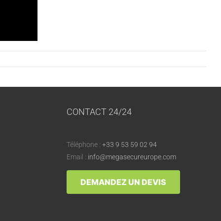
CONTACT 24/24
Téléphone :
+33 9 53 59 02 94
Email :
info@megasecureurope.com
DEMANDEZ UN DEVIS