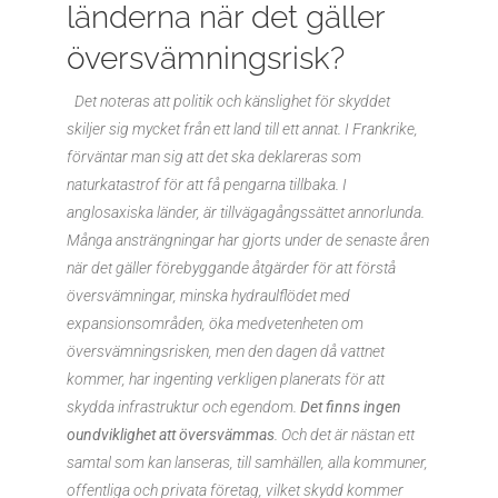
länderna när det gäller
översvämningsrisk?
Det noteras att politik och känslighet för skyddet
skiljer sig mycket från ett land till ett annat. I Frankrike,
förväntar man sig att det ska deklareras som
naturkatastrof för att få pengarna tillbaka. I
anglosaxiska länder, är tillvägagångssättet annorlunda.
Många ansträngningar har gjorts under de senaste åren
när det gäller förebyggande åtgärder för att förstå
översvämningar, minska hydraulflödet med
expansionsområden, öka medvetenheten om
översvämningsrisken, men den dagen då vattnet
kommer, har ingenting verkligen planerats för att
skydda infrastruktur och egendom.
Det finns ingen
oundviklighet att översvämmas
. Och det är nästan ett
samtal som kan lanseras, till samhällen, alla kommuner,
offentliga och privata företag, vilket skydd kommer