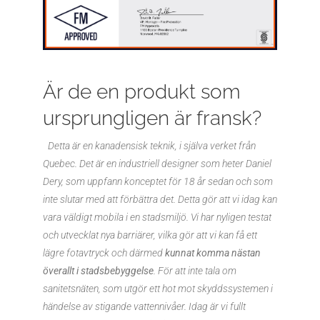
Är de en produkt som
ursprungligen är fransk?
Detta är en kanadensisk teknik, i själva verket från
Quebec. Det är en industriell designer som heter Daniel
Dery, som uppfann konceptet för 18 år sedan och som
inte slutar med att förbättra det. Detta gör att vi idag kan
vara väldigt mobila i en stadsmiljö. Vi har nyligen testat
och utvecklat nya barriärer, vilka gör att vi kan få ett
lägre fotavtryck och därmed
kunnat komma nästan
överallt i stadsbebyggelse
. För att inte tala om
sanitetsnäten, som utgör ett hot mot skyddssystemen i
händelse av stigande vattennivåer. Idag är vi fullt