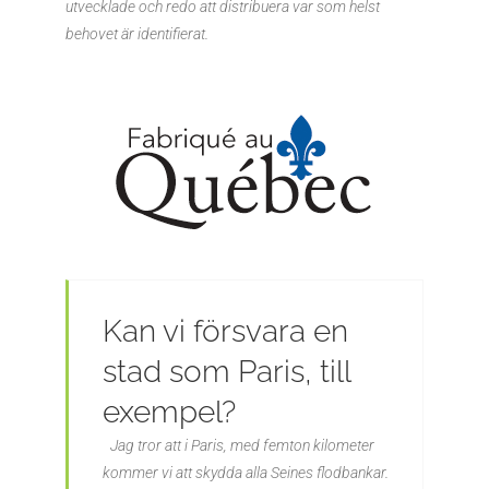
utvecklade och redo att distribuera var som helst
behovet är identifierat.
Kan vi försvara en
stad som Paris, till
exempel?
Jag tror att i Paris, med femton kilometer
kommer vi att skydda alla Seines flodbankar.