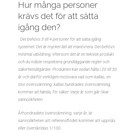
Hur många personer
krävs det för att sätta
igång den?
Det behövs 3 till 4 personer för att sätta igång
systemet. Det är mycket lätt att manövrera. Det behövs
minimal utbildning, eftersom det är en teknisk produkt
och du måste respektera grundläggande regler och
säkerhetsåtgärder. Produkten kan sedan hålla i 20 till 30
år och därför verkligen motsvara vad som kallas, en
stor översvämning, kallas hundrades översvämning,
kommer att hända, för säker. Varje år som går ökar
sannolikheten.
Århundradets översvämning: varje år, är
sannolikheten att referensflödet kommer att uppnås
eller överskridas 1/100.