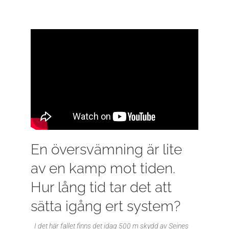
En översvämning är lite
av en kamp mot tiden.
Hur lång tid tar det att
sätta igång ert system?
I det här fallet finns det idag 500 m skydd av Seines