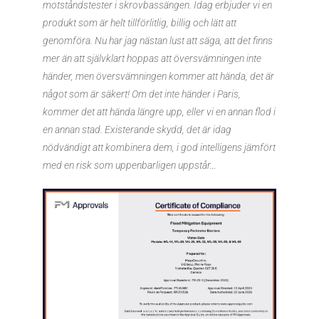
motståndstester i skrovbassängen. Idag erbjuder vi en
produkt som är helt tillförlitlig, billig och lätt att
genomföra. Nu har jag nästan lust att säga, att det finns
mer än att självklart hoppas att översvämningen inte
händer, men översvämningen kommer att hända, det är
något som är säkert! Om det inte händer i Paris,
kommer det att hända längre upp, eller vi en annan flod i
en annan stad. Existerande skydd, det är idag
nödvändigt att kombinera dem, i god intelligens jämfört
med en risk som uppenbarligen uppstår…