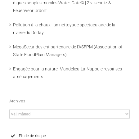
digues souples mobiles Water-Gate© | Zivilschutz &
Feuerwehr Urdorf
Pollution à la chaux : un nettoyage spectaculaire de la
rivière du Dorlay
MegaSecur devient partenaire de l’ASFPM (Association of
State FloodPlain Managers)
Engagée pour la nature, Mandelieu-La-Napoule revoit ses
aménagements
Archives
Archives
Etude de risque