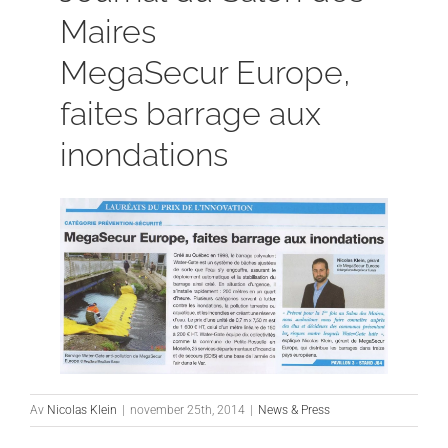
Maires
MegaSecur Europe,
faites barrage aux
inondations
Av
Nicolas Klein
|
november 25th, 2014
|
News & Press