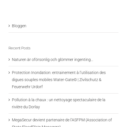
Bloggen
Recent Posts
Naturen är oförsonlig och glömmer ingenting…
Protection Inondation: entrainement à l’utilisation des
digues souples mobiles Water-Gate© | Zivilschutz &
Feuerwehr Urdorf
Pollution à la chaux : un nettoyage spectaculaire de la
rivière du Dorlay
MegaSecur devient partenaire de l’ASFPM (Association of
State FloodPlain Managers)